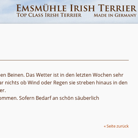
f den Beinen. Das Wetter ist in den letzten Wochen sehr
r nichts ob Wind oder Regen sie streben hinaus in den
er.
nommen. Sofern Bedarf an schön säuberlich
« Seite zurück