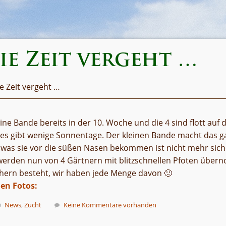
ie Zeit vergeht …
e Zeit vergeht …
 kleine Bande bereits in der 10. Woche und die 4 sind flott au
es gibt wenige Sonnentage. Der kleinen Bande macht das ga
 was sie vor die süßen Nasen bekommen ist nicht mehr sich
werden nun von 4 Gärtnern mit blitzschnellen Pfoten über
hern besteht, wir haben jede Menge davon 🙂
en Fotos:
News
,
Zucht
Keine Kommentare vorhanden