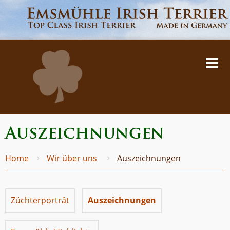
Auszeichnungen
Home
Wir über uns
Auszeichnungen
Züchterporträt
Auszeichnungen