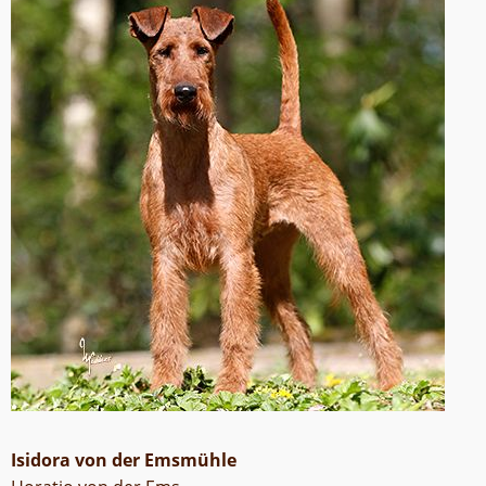
Isidora von der Emsmühle