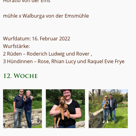
Horatio von der Ems
mühle x Walburga von der Emsmühle
Wurfdatum: 16. Februar 2022
Wurfstärke:
2 Rüden – Roderich Ludwig und Rover
,
3 Hündinnen – Rose, Rhian Lucy und Raquel Evie Frye
12. Woche