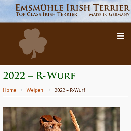
2022 – R-Wurf
Home
Welpen
2022 – R-Wurf