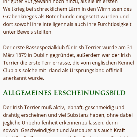
Ihr guter Ruf gewann noch hinzu, als sie im ersten
Weltkrieg bei schrecklichem Lärm in den Wirrnissen des
Grabenkrieges als Botenhunde eingesetzt wurden und
dort sowohl ihre Intelligenz als auch ihre Furchtlosigkeit
unter Beweis stellten.
Der erste Rassespezialklub für Irish Terrier wurde am 31.
März 1879 in Dublin gegründet, außerdem war der Irish
Terrier die erste Terrierrasse, die vom englischen Kennel
Club als solche mit Irland als Ursprungsland offiziell
anerkannt wurde.
Allgemeines Erscheinungsbild
Der Irish Terrier muß aktiv, lebhaft, geschmeidig und
drahtig erscheinen und viel Substanz haben, ohne dabei
jegliche Unbeholfenheit erkennen zu lassen, denn
sowohl Geschwindigkeit und Ausdauer als auch Kraft