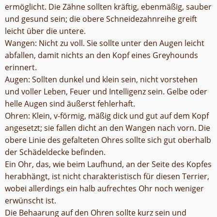
ermöglicht. Die Zähne sollten kräftig, ebenmäßig, sauber
und gesund sein; die obere Schneidezahnreihe greift
leicht über die untere.
Wangen: Nicht zu voll. Sie sollte unter den Augen leicht
abfallen, damit nichts an den Kopf eines Greyhounds
erinnert.
Augen: Sollten dunkel und klein sein, nicht vorstehen
und voller Leben, Feuer und Intelligenz sein. Gelbe oder
helle Augen sind äußerst fehlerhaft.
Ohren: Klein, v-förmig, mäßig dick und gut auf dem Kopf
angesetzt; sie fallen dicht an den Wangen nach vorn. Die
obere Linie des gefalteten Ohres sollte sich gut oberhalb
der Schädeldecke befinden.
Ein Ohr, das, wie beim Laufhund, an der Seite des Kopfes
herabhängt, ist nicht charakteristisch für diesen Terrier,
wobei allerdings ein halb aufrechtes Ohr noch weniger
erwünscht ist.
Die Behaarung auf den Ohren sollte kurz sein und