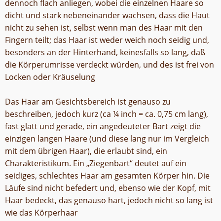
dennoch flach anliegen, wobei die einzelnen Haare so
dicht und stark nebeneinander wachsen, dass die Haut
nicht zu sehen ist, selbst wenn man des Haar mit den
Fingern teilt; das Haar ist weder weich noch seidig und,
besonders an der Hinterhand, keinesfalls so lang, daß
die Körperumrisse verdeckt würden, und des ist frei von
Locken oder Kräuselung
Das Haar am Gesichtsbereich ist genauso zu
beschreiben, jedoch kurz (ca ¼ inch = ca. 0,75 cm lang),
fast glatt und gerade, ein angedeuteter Bart zeigt die
einzigen langen Haare (und diese lang nur im Vergleich
mit dem übrigen Haar), die erlaubt sind, ein
Charakteristikum. Ein „Ziegenbart“ deutet auf ein
seidiges, schlechtes Haar am gesamten Körper hin. Die
Läufe sind nicht befedert und, ebenso wie der Kopf, mit
Haar bedeckt, das genauso hart, jedoch nicht so lang ist
wie das Körperhaar