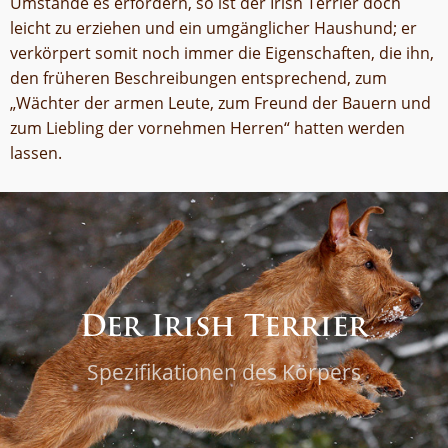
Umstände es erfordern, so ist der Irish Terrier doch
leicht zu erziehen und ein umgänglicher Haushund; er
verkörpert somit noch immer die Eigenschaften, die ihn,
den früheren Beschreibungen entsprechend, zum
„Wächter der armen Leute, zum Freund der Bauern und
zum Liebling der vornehmen Herren“ hatten werden
lassen.
Der Irish Terrier
Spezifikationen des Körpers