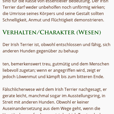
sind für die Rasse von essentieller Bedeutung. Der Irish
Terrier darf weder unbeholfen noch unförmig wirken;
die Umrisse seines Körpers und seine Gestalt sollten
Schnelligkeit, Anmut und Flüchtigkeit demonstrieren.
Verhalten/Charakter (Wesen)
Der Irish Terrier ist, obwohl entschlossen und fähig, sich
anderen Hunden gegenüber zu behaup
ten, bemerkenswert treu, gutmütig und dem Menschen
liebevoll zugetan; wenn er angegriffen wird, zeigt er
jedoch Löwenmut und kämpft bis zum bitteren Ende.
Fälschlicherwese wird dem Irish Terrier nachgesagt, er
gerate leicht, manchmal sogar im Ausstellungsring, in
Streit mit anderen Hunden. Obwohl er keiner
Auseinandersetzung aus dem Wege geht, wenn die