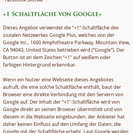
+1 Schaltfläche von Google+
Dieses Angebot verwendet die “+1″-Schaltfläche des
sozialen Netzwerkes Google Plus, welches von der
Google Inc., 1600 Amphitheatre Parkway, Mountain View,
CA 94043, United States betrieben wird (“Google”). Der
Button ist an dem Zeichen “+1″ auf weißem oder
farbigen Hintergrund erkennbar.
Wenn ein Nutzer eine Webseite dieses Angebotes
aufruft, die eine solche Schaltfläche enthält, baut der
Browser eine direkte Verbindung mit den Servern von
Google auf. Der Inhalt der “+1″-Schaltfläche wird von
Google direkt an seinen Browser übermittelt und von
diesem in die Webseite eingebunden. der Anbieter hat
daher keinen Einfluss auf den Umfang der Daten, die
Google mit der Schaltfläche erhebt. Laut Google werden