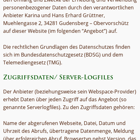
personenbezogener Daten durch den verantwortlichen
Anbieter Karina und Hans Erhard Grüttner,
Muehlengasse 2, 34281 Gudensberg – Obervorschütz
auf dieser Website (im folgenden “Angebot”) auf.
Die rechtlichen Grundlagen des Datenschutzes finden
sich im Bundesdatenschutzgesetz (BDSG) und dem
Telemediengesetz (TMG).
Zugriffsdaten/ Server-Logfiles
Der Anbieter (beziehungsweise sein Webspace-Provider)
erhebt Daten über jeden Zugriff auf das Angebot (so
genannte Serverlogfiles). Zu den Zugriffsdaten gehören:
Name der abgerufenen Webseite, Datei, Datum und
Uhrzeit des Abrufs, übertragene Datenmenge, Meldung
über erfolgreichen Abruf, Browsertyp nebst Version, das