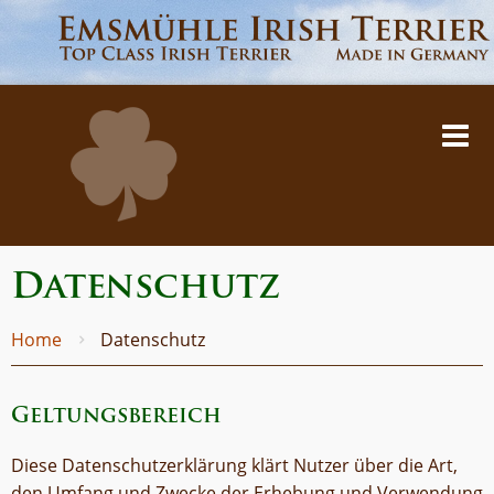
Datenschutz
Home
Datenschutz
Geltungsbereich
Diese Datenschutzerklärung klärt Nutzer über die Art,
den Umfang und Zwecke der Erhebung und Verwendung