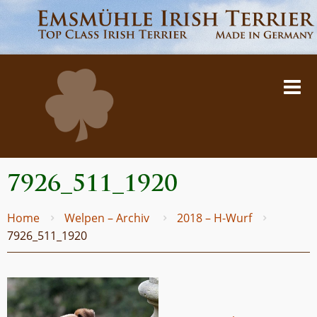
7926_511_1920
Home
Welpen – Archiv
2018 – H-Wurf
7926_511_1920