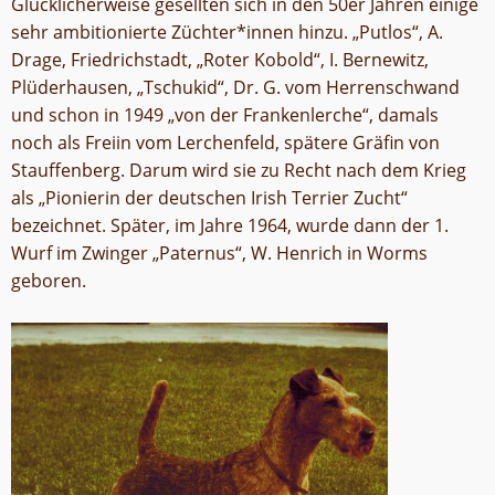
Glücklicherweise gesellten sich in den 50er Jahren einige
sehr ambitionierte Züchter*innen hinzu. „Putlos“, A.
Drage, Friedrichstadt, „Roter Kobold“, I. Bernewitz,
Plüderhausen, „Tschukid“, Dr. G. vom Herrenschwand
und schon in 1949 „von der Frankenlerche“, damals
noch als Freiin vom Lerchenfeld, spätere Gräfin von
Stauffenberg. Darum wird sie zu Recht nach dem Krieg
als „Pionierin der deutschen Irish Terrier Zucht“
bezeichnet. Später, im Jahre 1964, wurde dann der 1.
Wurf im Zwinger „Paternus“, W. Henrich in Worms
geboren.