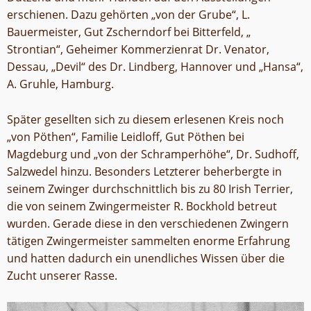
erschienen. Dazu gehörten „von der Grube“, L.
Bauermeister, Gut Zscherndorf bei Bitterfeld, „
Strontian“, Geheimer Kommerzienrat Dr. Venator,
Dessau, „Devil“ des Dr. Lindberg, Hannover und „Hansa“,
A. Gruhle, Hamburg.
Später gesellten sich zu diesem erlesenen Kreis noch
„von Pöthen“, Familie Leidloff, Gut Pöthen bei
Magdeburg und „von der Schramperhöhe“, Dr. Sudhoff,
Salzwedel hinzu. Besonders Letzterer beherbergte in
seinem Zwinger durchschnittlich bis zu 80 Irish Terrier,
die von seinem Zwingermeister R. Bockhold betreut
wurden. Gerade diese in den verschiedenen Zwingern
tätigen Zwingermeister sammelten enorme Erfahrung
und hatten dadurch ein unendliches Wissen über die
Zucht unserer Rasse.