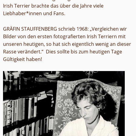
Irish Terrier brachte das über die Jahre viele
Liebhaber*innen und Fans.
GRÄFIN STAUFFENBERG schrieb 1968: „Vergleichen wir
Bilder von den ersten fotografierten Irish Terriern mit
unseren heutigen, so hat sich eigentlich wenig an dieser
Rasse verändert.“ Dies sollte bis zum heutigen Tage
Gültigkeit haben!