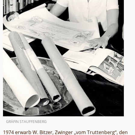
GRÄFIN STAUFFENBERG
1974 erwarb W. Bitzer, Zwinger „vom Truttenberg“, den