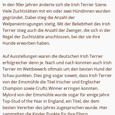
In den 90er Jahren änderte sich die Irish Terrier Szene.
Viele Zuchtstätten mit ein oder zwei Hündinnen wurden
gegründet. Dabei stieg die Anzahl der
Welpeneintragungen stetig. Mit der Beliebtheit des Irish
Terrier stieg auch die Anzahl der Zwinger, die sich in der
Regel der Zuchtstätte anschlossen, bei der sie ihre
Hunde erworben haben.
Auf Ausstellungen waren die deutschen Irish Terrier
erfolgreicher denn je. Nach und nach konnten auch Irish
Terrier im Wettbewerb oftmals um den besten Hund der
Schau punkten. Dies ging sogar soweit, dass Irish Terrier
von der Emsmühle die Titel Irischer und Englischer
Champion sowie Crufts Winner erringen konnten.
Mylord von der Emsmühle wurde sogar für einige Jahre
Top-Stud of the Year in England, ein Titel, der dem
besten Vererber des Jahres zugesprochen wurde. Hier
sammelten die Kinder Punkte für ihre Eltern.