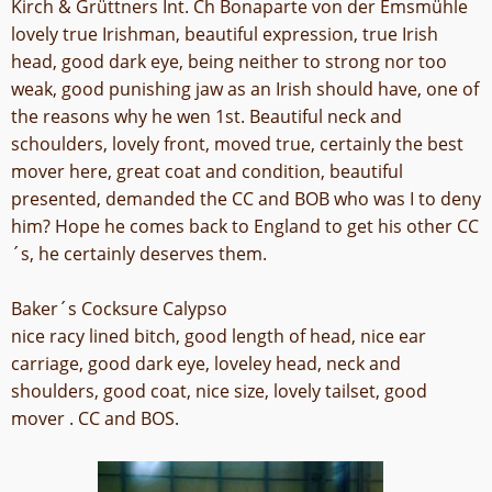
Kirch & Grüttners Int. Ch Bonaparte von der Emsmühle
lovely true Irishman, beautiful expression, true Irish
head, good dark eye, being neither to strong nor too
weak, good punishing jaw as an Irish should have, one of
the reasons why he wen 1st. Beautiful neck and
schoulders, lovely front, moved true, certainly the best
mover here, great coat and condition, beautiful
presented, demanded the CC and BOB who was I to deny
him? Hope he comes back to England to get his other CC
´s, he certainly deserves them.
Baker´s Cocksure Calypso
nice racy lined bitch, good length of head, nice ear
carriage, good dark eye, loveley head, neck and
shoulders, good coat, nice size, lovely tailset, good
mover . CC and BOS.