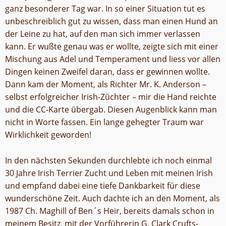
ganz besonderer Tag war. In so einer Situation tut es
unbeschreiblich gut zu wissen, dass man einen Hund an
der Leine zu hat, auf den man sich immer verlassen
kann. Er wußte genau was er wollte, zeigte sich mit einer
Mischung aus Adel und Temperament und liess vor allen
Dingen keinen Zweifel daran, dass er gewinnen wollte.
Dann kam der Moment, als Richter Mr. K. Anderson –
selbst erfolgreicher Irish-Züchter – mir die Hand reichte
und die CC-Karte übergab. Diesen Augenblick kann man
nicht in Worte fassen. Ein lange gehegter Traum war
Wirklichkeit geworden!
In den nächsten Sekunden durchlebte ich noch einmal
30 Jahre Irish Terrier Zucht und Leben mit meinen Irish
und empfand dabei eine tiefe Dankbarkeit für diese
wunderschöne Zeit. Auch dachte ich an den Moment, als
1987 Ch. Maghill of Ben´s Heir, bereits damals schon in
meinem Besitz, mit der Vorführerin G. Clark Crufts-