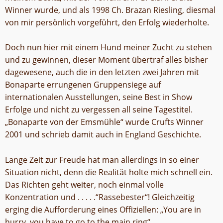
Winner wurde, und als 1998 Ch. Brazan Riesling, diesmal
von mir persönlich vorgeführt, den Erfolg wiederholte.
Doch nun hier mit einem Hund meiner Zucht zu stehen
und zu gewinnen, dieser Moment übertraf alles bisher
dagewesene, auch die in den letzten zwei Jahren mit
Bonaparte errungenen Gruppensiege auf
internationalen Ausstellungen, seine Best in Show
Erfolge und nicht zu vergessen all seine Tagestitel.
„Bonaparte von der Emsmühle“ wurde Crufts Winner
2001 und schrieb damit auch in England Geschichte.
Lange Zeit zur Freude hat man allerdings in so einer
Situation nicht, denn die Realität holte mich schnell ein.
Das Richten geht weiter, noch einmal volle
Konzentration und . . . . .“Rassebester“! Gleichzeitig
erging die Aufforderung eines Offiziellen: „You are in
hurry, you have to go to the main ring“