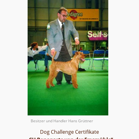
Besitzer und Handler Hans Grüttner
Dog Challenge Certifikate