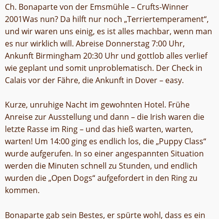
Ch. Bonaparte von der Emsmühle – Crufts-Winner
2001Was nun? Da hilft nur noch „Terriertemperament“,
und wir waren uns einig, es ist alles machbar, wenn man
es nur wirklich will. Abreise Donnerstag 7:00 Uhr,
Ankunft Birmingham 20:30 Uhr und gottlob alles verlief
wie geplant und somit unproblematisch. Der Check in
Calais vor der Fähre, die Ankunft in Dover – easy.
Kurze, unruhige Nacht im gewohnten Hotel. Frühe
Anreise zur Ausstellung und dann – die Irish waren die
letzte Rasse im Ring – und das hieß warten, warten,
warten! Um 14:00 ging es endlich los, die „Puppy Class“
wurde aufgerufen. In so einer angespannten Situation
werden die Minuten schnell zu Stunden, und endlich
wurden die „Open Dogs“ aufgefordert in den Ring zu
kommen.
Bonaparte gab sein Bestes, er spürte wohl, dass es ein