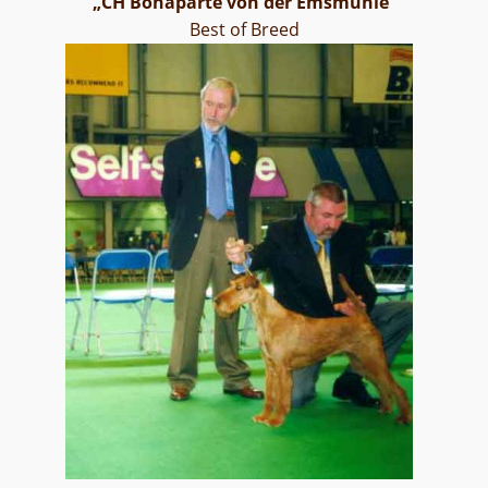
„CH Bonaparte von der Emsmühle“
Best of Breed