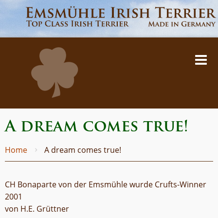
A dream comes true!
Home
A dream comes true!
CH Bonaparte von der Emsmühle wurde Crufts-Winner
2001
von H.E. Grüttner