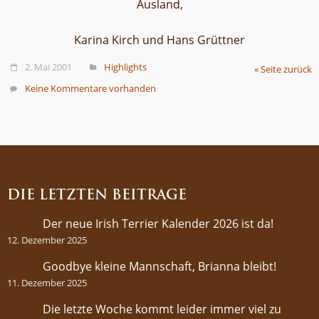
Ausland,
Karina Kirch und Hans Grüttner
2. Mai 2001
Highlights
« Seite zurück
Keine Kommentare vorhanden
DIE LETZTEN BEITRÄGE
Der neue Irish Terrier Kalender 2026 ist da!
12. Dezember 2025
Goodbye kleine Mannschaft, Brianna bleibt!
11. Dezember 2025
Die letzte Woche kommt leider immer viel zu