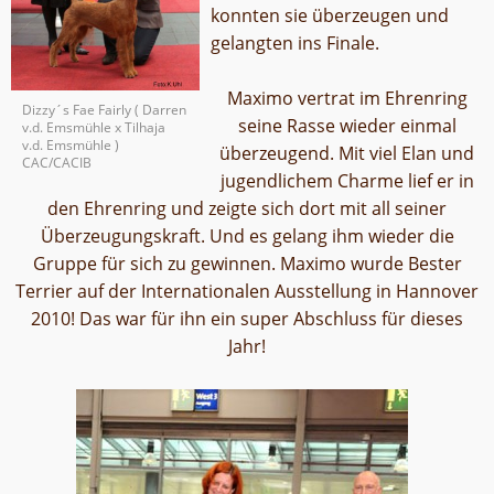
konnten sie überzeugen und
gelangten ins Finale.
Maximo vertrat im Ehrenring
Dizzy´s Fae Fairly ( Darren
seine Rasse wieder einmal
v.d. Emsmühle x Tilhaja
v.d. Emsmühle )
überzeugend. Mit viel Elan und
CAC/CACIB
jugendlichem Charme lief er in
den Ehrenring und zeigte sich dort mit all seiner
Überzeugungskraft. Und es gelang ihm wieder die
Gruppe für sich zu gewinnen. Maximo wurde Bester
Terrier auf der Internationalen Ausstellung in Hannover
2010! Das war für ihn ein super Abschluss für dieses
Jahr!