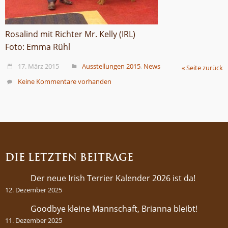
Rosalind mit Richter Mr. Kelly (IRL)
Foto: Emma Rühl
17. März 2015
Ausstellungen 2015
,
News
« Seite zurück
Keine Kommentare vorhanden
DIE LETZTEN BEITRÄGE
Der neue Irish Terrier Kalender 2026 ist da!
12. Dezember 2025
Goodbye kleine Mannschaft, Brianna bleibt!
11. Dezember 2025