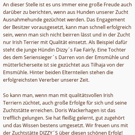
An dieser Stelle ist es uns immer eine große Freude auch
darüber zu berichten, wenn aus Hunden unserer Zucht
Ausnahmehunde gezüchtet werden. Das Engagement
der Besitzer vorausgesetzt, kann man schnell erfolgreich
sein, wenn man sich nicht beirren lässt und in der Zucht
nur Irish Terrier mit Qualität einsetzt. Als Beispiel dafür
steht die junge Hündin Dizzy´s Fae Fairly. Eine Tochter
des dem Seriensieger´s Darren von der Emsmühle und
mütterlicherseite ist sie gezüchtet aus Tilhaja von der
Emsmühle. Hinter beiden Elternteilen stehen die
erfolgreichsten Vererber unserer Zeit.
So kann man, wenn man mit qualitätsvollen Irish
Terriern züchtet, auch große Erfolge für sich und seine
Zuchtstätte erreichen. Doris Wackerhagen ist das
trefflich gelungen. Sie hat fleißig gelernt, gut zugehört
und das Wissen bestens umgesetzt. Wir freuen uns mit
der Zuchtstätte DIZZY´S über diesen schönen Erfolg!