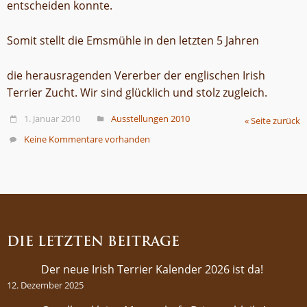
entscheiden konnte.
Somit stellt die Emsmühle in den letzten 5 Jahren
die herausragenden Vererber der englischen Irish
Terrier Zucht. Wir sind glücklich und stolz zugleich.
1. Januar 2010
Ausstellungen 2010
« Seite zurück
Keine Kommentare vorhanden
DIE LETZTEN BEITRÄGE
Der neue Irish Terrier Kalender 2026 ist da!
12. Dezember 2025