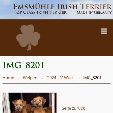
IMG_8201
Home
Welpen
2024 – V-Wurf
IMG_8201
Seite zurück