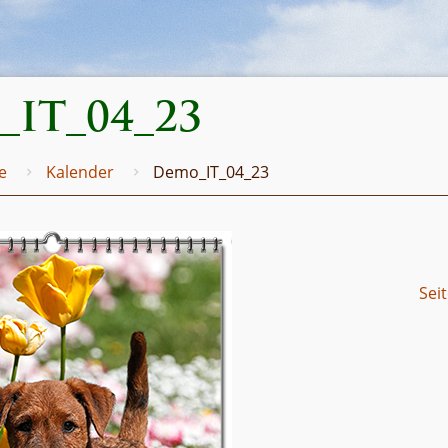
IT_04_23
e
Kalender
Demo_IT_04_23
Sei