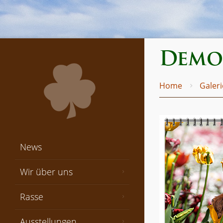
Demo_
Home
Galeri
News
Wir über uns
Rasse
Ausstellungen