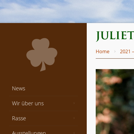
julie
Home
2021 
News
Wir über uns
Rasse
Ausstellungen